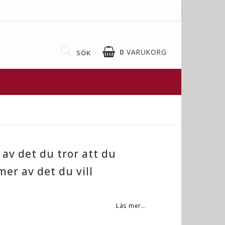
0
VARUKORG
SÖK
av det du tror att du
er av det du vill
Läs mer...