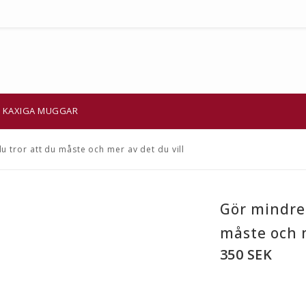
KAXIGA MUGGAR
u tror att du måste och mer av det du vill
Gör mindre 
måste och m
350 SEK