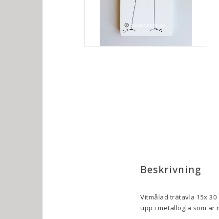
Beskrivning
Vitmålad trätavla 15x 30
upp i metallögla som är