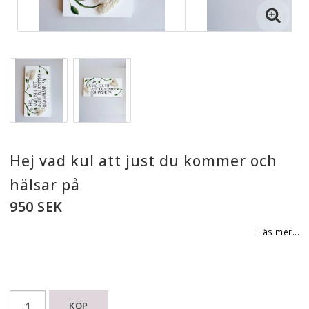
Hej vad kul att just du kommer och
hälsar på
950 SEK
Läs mer...
KÖP