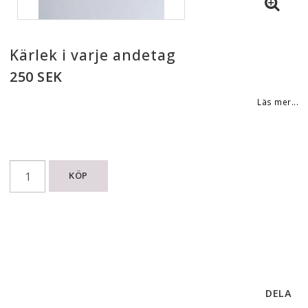
Kärlek i varje andetag
250 SEK
Läs mer...
KÖP
DELA