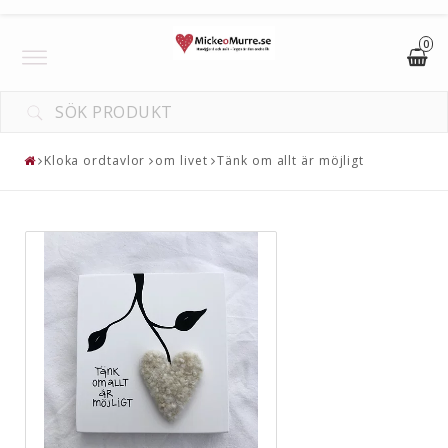
0
Toggle
navigation
Kloka ordtavlor
om livet
Tänk om allt är möjligt