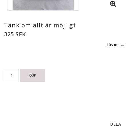
Tänk om allt är möjligt
325 SEK
Läs mer...
KÖP
DELA